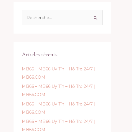
R
e
c
h
e
Articles récents
r
c
MB66 – MB66 Uy Tín – Hỗ Trợ 24/7 |
h
MB66.COM
e
MB66 – MB66 Uy Tín – Hỗ Trợ 24/7 |
r
MB66.COM
MB66 – MB66 Uy Tín – Hỗ Trợ 24/7 |
:
MB66.COM
MB66 – MB66 Uy Tín – Hỗ Trợ 24/7 |
MB66.COM