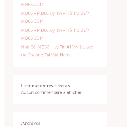
MB66.COM
MB66 – MB66 Uy Tín – Hỗ Trợ 24/7 |
MB66.COM
MB66 – MB66 Uy Tín – Hỗ Trợ 24/7 |
MB66.COM
Nhà Cái MB66 – Uy Tín #1 VN | Được
Ưa Chuộng Tại Việt Nam
Commentaires récents
Aucun commentaire à afficher.
Archives