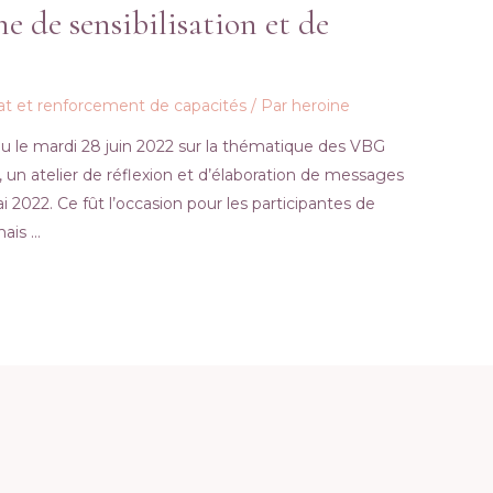
 de sensibilisation et de
at et renforcement de capacités
/ Par
heroine
u le mardi 28 juin 2022 sur la thématique des VBG
, un atelier de réflexion et d’élaboration de messages
ai 2022. Ce fût l’occasion pour les participantes de
mais …