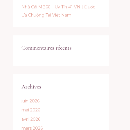
Nhà Cái MB66 – Uy Tín #1 VN | Được
Ưa Chuộng Tại Việt Nam
Commentaires récents
Archives
juin 2026
mai 2026
avril 2026
mars 2026