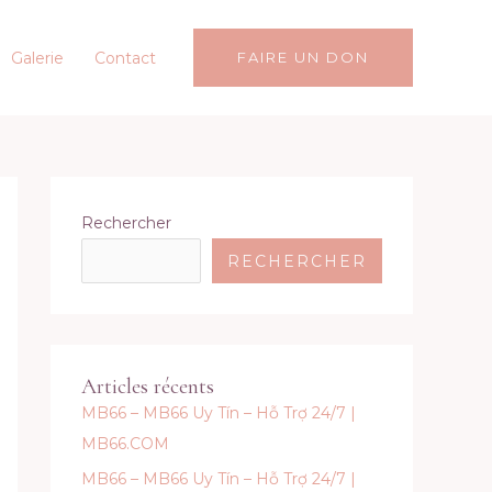
Galerie
Contact
FAIRE UN DON
Rechercher
RECHERCHER
Articles récents
MB66 – MB66 Uy Tín – Hỗ Trợ 24/7 |
MB66.COM
MB66 – MB66 Uy Tín – Hỗ Trợ 24/7 |