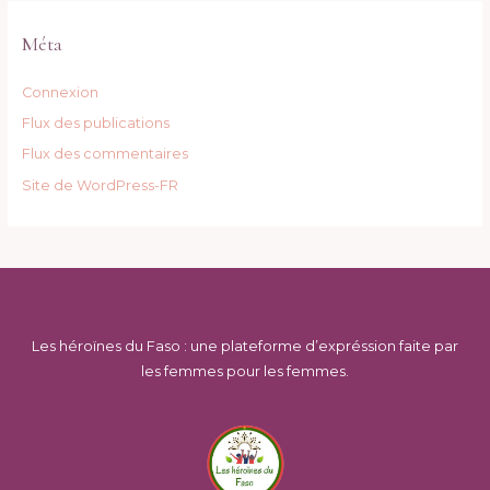
Méta
Connexion
Flux des publications
Flux des commentaires
Site de WordPress-FR
Les héroïnes du Faso : une plateforme d’expréssion faite par
les femmes pour les femmes.