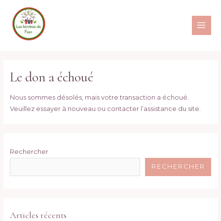
Aller
au
contenu
MAI
ME
Le don a échoué
Nous sommes désolés, mais votre transaction a échoué.
Veuillez essayer à nouveau ou contacter l’assistance du site.
Rechercher
RECHERCHER
Articles récents