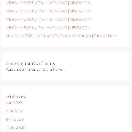
MB66 – MB66 Uy Tín – Hỗ Trợ 24/7 | MB66.COM
MB66 – MB66 Uy Tín – Hỗ Trợ 24/7 | MB66.COM
MB66 – MB66 Uy Tín – Hỗ Trợ 24/7 | MB66.COM
MB66 – MB66 Uy Tín – Hỗ Trợ 24/7 | MB66.COM
Nhà Cái MB66 – Uy Tín #1 VN | Được Ưa Chuộng Tại Việt Nam
Commentaires récents
Aucun commentaire à afficher.
Archives
juin 2026
mai 2026
avril 2026
mars 2026