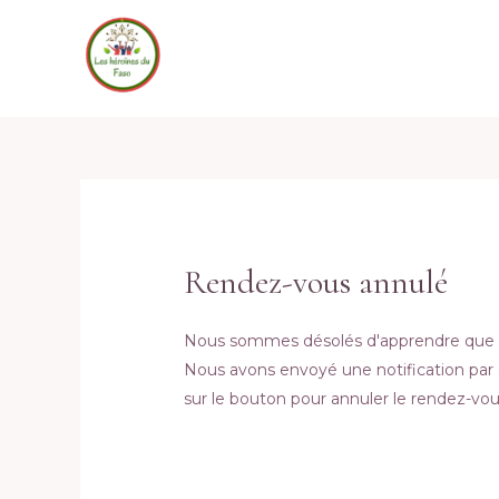
Aller
au
contenu
Rendez-vous annulé
Nous sommes désolés d'apprendre que v
Nous avons envoyé une notification par e
sur le bouton pour annuler le rendez-vou