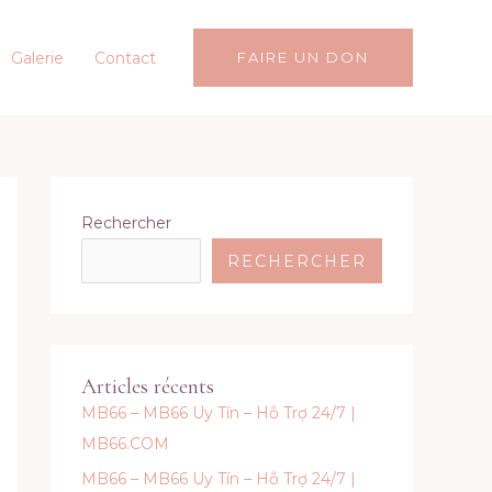
Galerie
Contact
FAIRE UN DON
Rechercher
RECHERCHER
Articles récents
MB66 – MB66 Uy Tín – Hỗ Trợ 24/7 |
MB66.COM
MB66 – MB66 Uy Tín – Hỗ Trợ 24/7 |