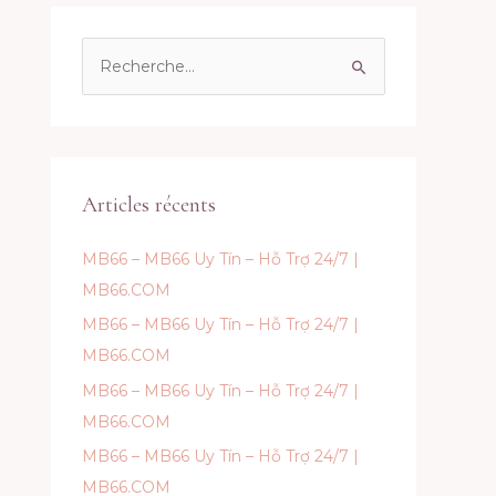
R
e
c
h
e
Articles récents
r
c
MB66 – MB66 Uy Tín – Hỗ Trợ 24/7 |
h
MB66.COM
e
MB66 – MB66 Uy Tín – Hỗ Trợ 24/7 |
r
MB66.COM
MB66 – MB66 Uy Tín – Hỗ Trợ 24/7 |
:
MB66.COM
MB66 – MB66 Uy Tín – Hỗ Trợ 24/7 |
MB66.COM