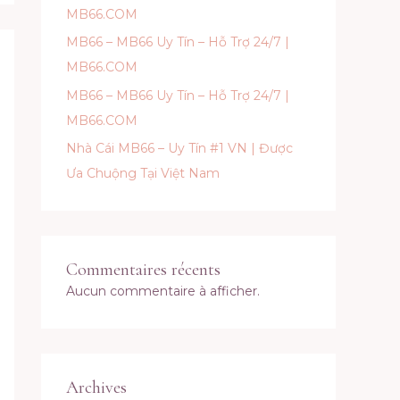
MB66.COM
MB66 – MB66 Uy Tín – Hỗ Trợ 24/7 |
MB66.COM
MB66 – MB66 Uy Tín – Hỗ Trợ 24/7 |
MB66.COM
Nhà Cái MB66 – Uy Tín #1 VN | Được
Ưa Chuộng Tại Việt Nam
Commentaires récents
Aucun commentaire à afficher.
Archives