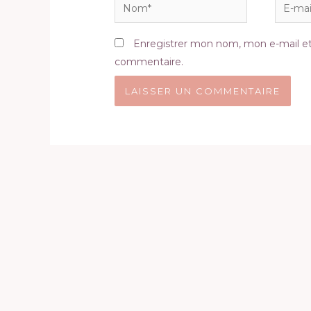
Nom*
E-
mail*
Enregistrer mon nom, mon e-mail et
commentaire.