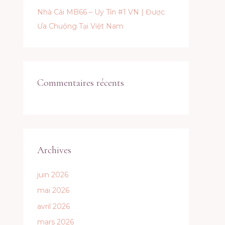
Nhà Cái MB66 – Uy Tín #1 VN | Được
Ưa Chuộng Tại Việt Nam
Commentaires récents
Archives
juin 2026
mai 2026
avril 2026
mars 2026