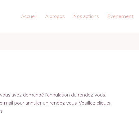
Accueil
A propos
Nos actions
Evènement
ous avez demandé l'annulation du rendez-vous.
-mail pour annuler un rendez-vous. Veuillez cliquer
s.